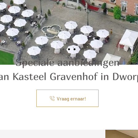
Speciale aanbiedingen
an Kasteel Gravenhof in Dwor
Vraag ernaar!