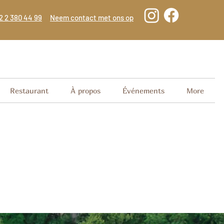
2 2 380 44 99
Neem contact met ons op
Restaurant
À propos
Événements
More