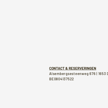
CONTACT & RESERVERINGEN
Alsembergsesteenweg 676 | 1653 
BE0804137522