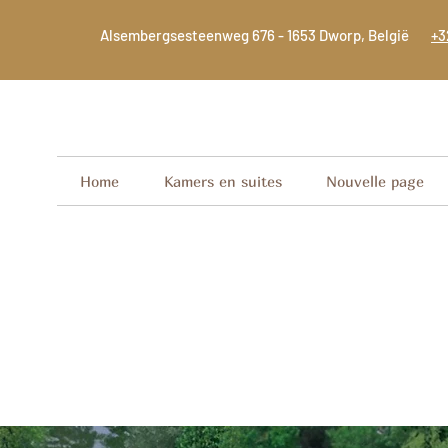
Alsembergsesteenweg 676 - 1653 Dworp, België
+3
Home
Kamers en suites
Nouvelle page