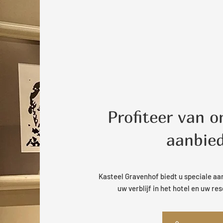
Profiteer van o
aanbie
Kasteel Gravenhof biedt u speciale a
uw verblijf in het hotel en uw re