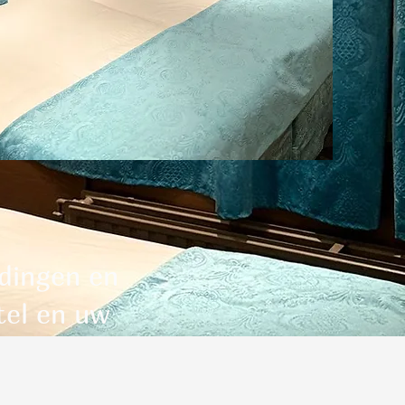
edingen en
tel en uw