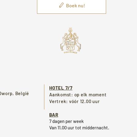
Boek nu!
HOTEL 7/7
Dworp, België
Aankomst: op elk moment
Vertrek: vóór 12.00 uur
BAR
7 dagen per week
Van 11.00 uur tot middernacht.