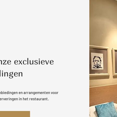
nze exclusieve
dingen
anbiedingen en arrangementen voor
serveringen in het restaurant.